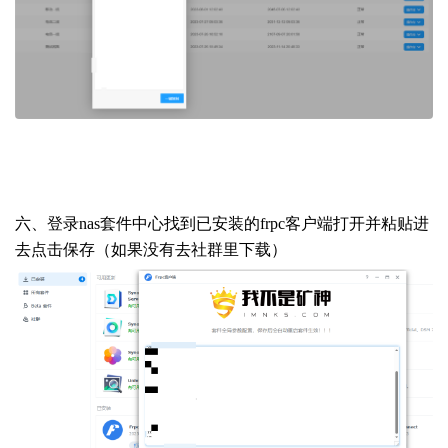
六、登录nas套件中心找到已安装的frpc客户端打开并粘贴进
去点击保存（如果没有去社群里下载）