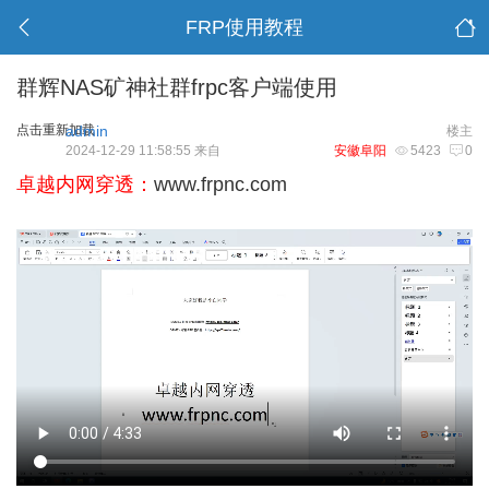
FRP使用教程
群辉NAS矿神社群frpc客户端使用
点击重新加载
admin
楼主
2024-12-29 11:58:55 来自
安徽阜阳
5423
0
卓越内网穿透：
www.frpnc.com