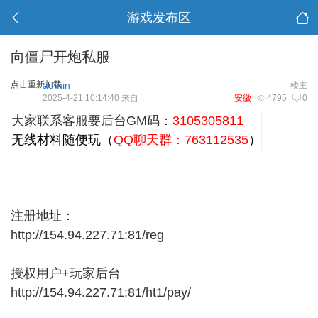
游戏发布区
向僵尸开炮私服
点击重新加载
admin
楼主
2025-4-21 10:14:40 来自
安徽
4795
0
大家联系客服要后台GM码：
3105305811
无线材料随便玩（
QQ聊天群：763112535
）
注册地址：
http://154.94.227.71:81/reg
授权用户+玩家后台
http://154.94.227.71:81/ht1/pay/