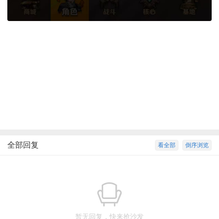
全部回复
看全部
倒序浏览
暂无回复，快来抢沙发